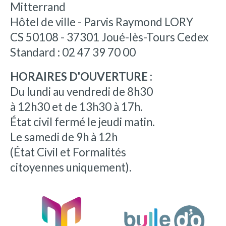
Mitterrand
Hôtel de ville - Parvis Raymond LORY
CS 50108 - 37301 Joué-lès-Tours Cedex
Standard : 02 47 39 70 00
HORAIRES D'OUVERTURE :
Du lundi au vendredi de 8h30
à 12h30 et de 13h30 à 17h.
État civil fermé le jeudi matin.
Le samedi de 9h à 12h
(État Civil et Formalités
citoyennes uniquement).