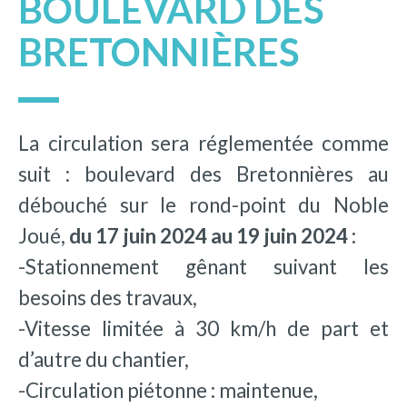
BOULEVARD DES
BRETONNIÈRES
La circulation sera réglementée comme
suit : boulevard des Bretonnières au
débouché sur le rond-point du Noble
Joué,
du 17 juin 2024 au 19 juin 2024 :
-Stationnement gênant suivant les
besoins des travaux,
-Vitesse limitée à 30 km/h de part et
d’autre du chantier,
-Circulation piétonne : maintenue,