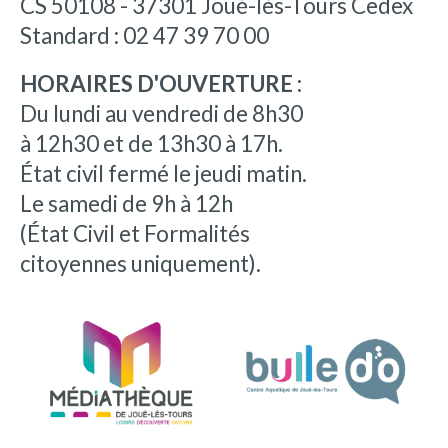
CS 50108 - 37301 Joué-lès-Tours Cedex
Standard : 02 47 39 70 00
HORAIRES D'OUVERTURE :
Du lundi au vendredi de 8h30
à 12h30 et de 13h30 à 17h.
État civil fermé le jeudi matin.
Le samedi de 9h à 12h
(État Civil et Formalités
citoyennes uniquement).