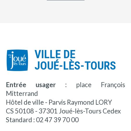
VILLE DE
JOUÉ-LÈS-TOURS
Entrée usager :
place François
Mitterrand
Hôtel de ville - Parvis Raymond LORY
CS 50108 - 37301 Joué-lès-Tours Cedex
Standard : 02 47 39 70 00