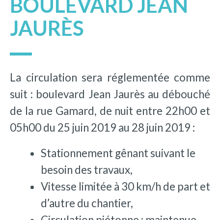
BOULEVARD JEAN
JAURÈS
La circulation sera réglementée comme
suit : boulevard Jean Jaurès au débouché
de la rue Gamard, de nuit entre 22h00 et
05h00 du 25 juin 2019 au 28 juin 2019 :
Stationnement gênant suivant le
besoin des travaux,
Vitesse limitée à 30 km/h de part et
d’autre du chantier,
Circulation piétonne : maintenue,