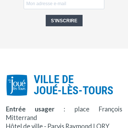
S'INSCRIRE
VILLE DE
JOUÉ-LÈS-TOURS
Entrée usager :
place François
Mitterrand
Hôtel de ville - Parvis Raymond LORY