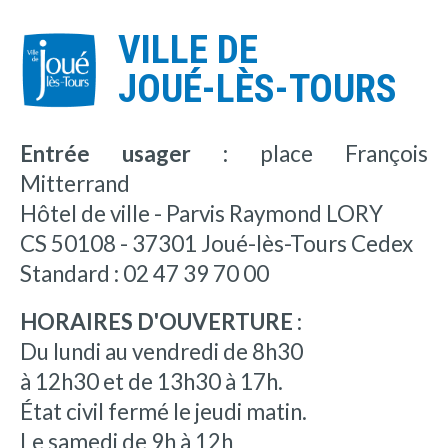
VILLE DE
JOUÉ-LÈS-TOURS
Entrée usager :
place François
Mitterrand
Hôtel de ville - Parvis Raymond LORY
CS 50108 - 37301 Joué-lès-Tours Cedex
Standard : 02 47 39 70 00
HORAIRES D'OUVERTURE :
Du lundi au vendredi de 8h30
à 12h30 et de 13h30 à 17h.
État civil fermé le jeudi matin.
Le samedi de 9h à 12h