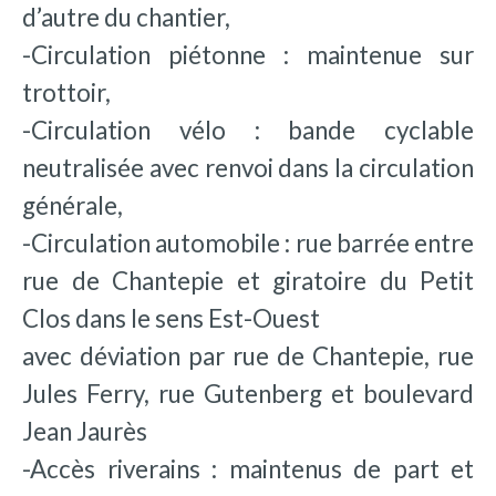
d’autre du chantier,
-Circulation piétonne : maintenue sur
trottoir,
-Circulation vélo : bande cyclable
neutralisée avec renvoi dans la circulation
générale,
-Circulation automobile : rue barrée entre
rue de Chantepie et giratoire du Petit
Clos dans le sens Est-Ouest
avec déviation par rue de Chantepie, rue
Jules Ferry, rue Gutenberg et boulevard
Jean Jaurès
-Accès riverains : maintenus de part et