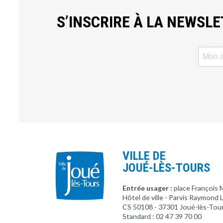
S’INSCRIRE À LA NEWSL
VILLE DE
JOUÉ-LÈS-TOURS
Entrée usager :
place François 
Hôtel de ville - Parvis Raymond
CS 50108 - 37301 Joué-lès-Tou
Standard : 02 47 39 70 00