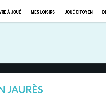
VRE À JOUÉ
MES LOISIRS
JOUÉ CITOYEN
D
N JAURÈS