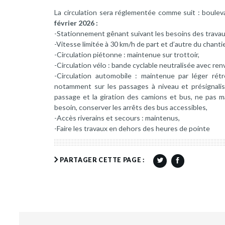
La circulation sera réglementée comme suit : bouleva
février 2026 :
-Stationnement gênant suivant les besoins des travau
-Vitesse limitée à 30 km/h de part et d’autre du chantie
-Circulation piétonne : maintenue sur trottoir,
-Circulation vélo : bande cyclable neutralisée avec renv
-Circulation automobile : maintenue par léger ré
notamment sur les passages à niveau et présignalis
passage et la giration des camions et bus, ne pas m
besoin, conserver les arrêts des bus accessibles,
-Accès riverains et secours : maintenus,
-Faire les travaux en dehors des heures de pointe
PARTAGER CETTE PAGE :