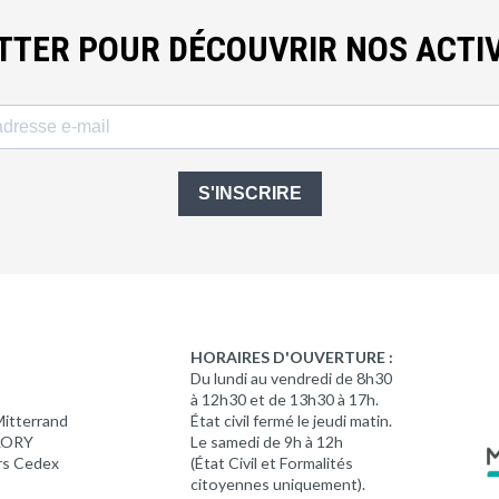
ETTER POUR DÉCOUVRIR NOS ACTIV
S'INSCRIRE
HORAIRES D'OUVERTURE :
Du lundi au vendredi de 8h30
à 12h30 et de 13h30 à 17h.
Mitterrand
État civil fermé le jeudi matin.
 LORY
Le samedi de 9h à 12h
rs Cedex
(État Civil et Formalités
citoyennes uniquement).