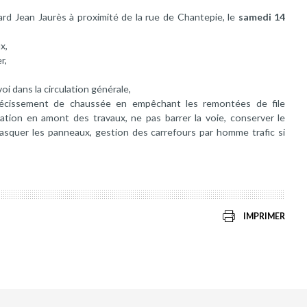
rd Jean Jaurès à proximité de la rue de Chantepie, le
samedi 14
x,
r,
oi dans la circulation générale,
trécissement de chaussée en empêchant les remontées de file
ation en amont des travaux, ne pas barrer la voie, conserver le
asquer les panneaux, gestion des carrefours par homme trafic si
IMPRIMER