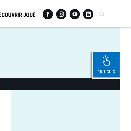
Facebook
Instagram
Youtube
Linkedin
Recherche
ÉCOUVRIR JOUÉ
EN 1 CLIC