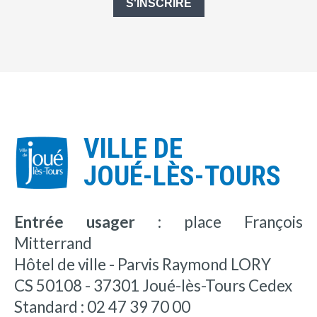
S'INSCRIRE
VILLE DE
JOUÉ-LÈS-TOURS
Entrée usager :
place François
Mitterrand
Hôtel de ville - Parvis Raymond LORY
CS 50108 - 37301 Joué-lès-Tours Cedex
Standard : 02 47 39 70 00