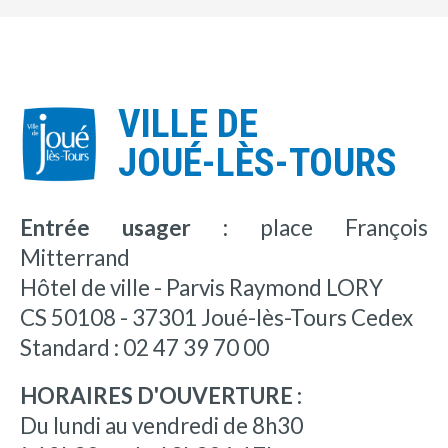
VILLE DE
JOUÉ-LÈS-TOURS
Entrée usager :
place François
Mitterrand
Hôtel de ville - Parvis Raymond LORY
CS 50108 - 37301 Joué-lès-Tours Cedex
Standard : 02 47 39 70 00
HORAIRES D'OUVERTURE :
Du lundi au vendredi de 8h30