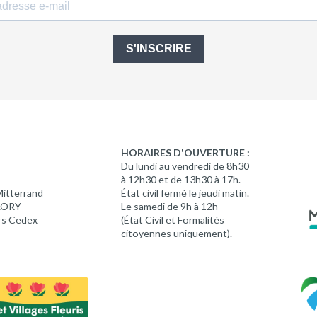
S'INSCRIRE
HORAIRES D'OUVERTURE :
Du lundi au vendredi de 8h30
à 12h30 et de 13h30 à 17h.
Mitterrand
État civil fermé le jeudi matin.
 LORY
Le samedi de 9h à 12h
rs Cedex
(État Civil et Formalités
citoyennes uniquement).