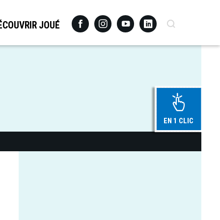
Facebook
Instagram
Youtube
Linkedin
Recherche
ÉCOUVRIR JOUÉ
EN 1 CLIC