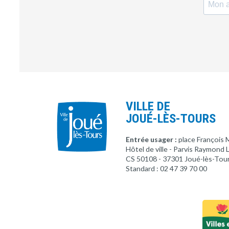
VILLE DE
JOUÉ-LÈS-TOURS
Entrée usager :
place François 
Hôtel de ville - Parvis Raymond
CS 50108 - 37301 Joué-lès-Tou
Standard : 02 47 39 70 00