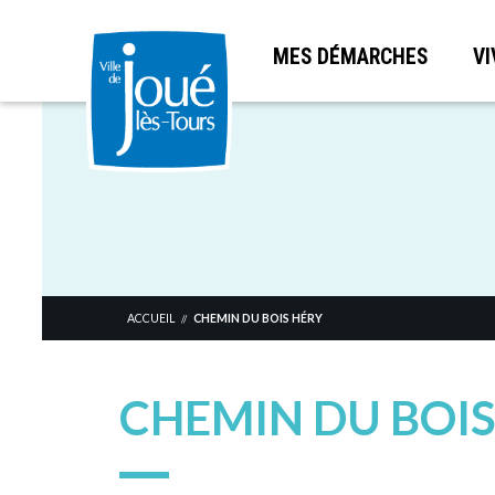
MES DÉMARCHES
VI
Aller
au
contenu
principal
ACCUEIL
CHEMIN DU BOIS HÉRY
//
CHEMIN DU BOIS