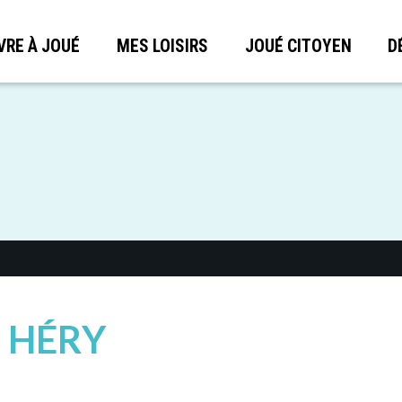
VRE À JOUÉ
MES LOISIRS
JOUÉ CITOYEN
D
 HÉRY