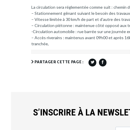
La circulation sera réglementée comme suit : chemin d
– Stationnement gênant suivant le besoin des travaux
– Vitesse limitée à 30 km/h de part et d’autre des trav
– Circulation piétonne : maintenue côté opposé aux t
-Circulation automobile : rue barrée sur une journée 
– Accès riverains : maintenus avant 09h00 et après 16
tranchée,
PARTAGER CETTE PAGE :
S’INSCRIRE À LA NEWSL