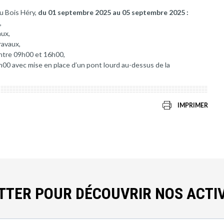
u Bois Héry,
du 01 septembre 2025 au 05 septembre 2025 :
,
aux,
ravaux,
entre 09h00 et 16h00,
h00 avec mise en place d’un pont lourd au-dessus de la
IMPRIMER
ETTER POUR DÉCOUVRIR NOS ACTIV