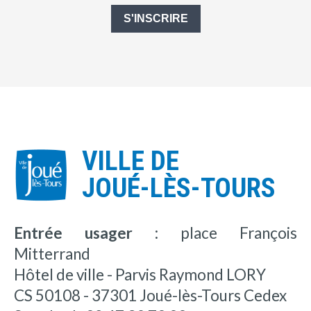
S'INSCRIRE
VILLE DE
JOUÉ-LÈS-TOURS
Entrée usager :
place François
Mitterrand
Hôtel de ville - Parvis Raymond LORY
CS 50108 - 37301 Joué-lès-Tours Cedex