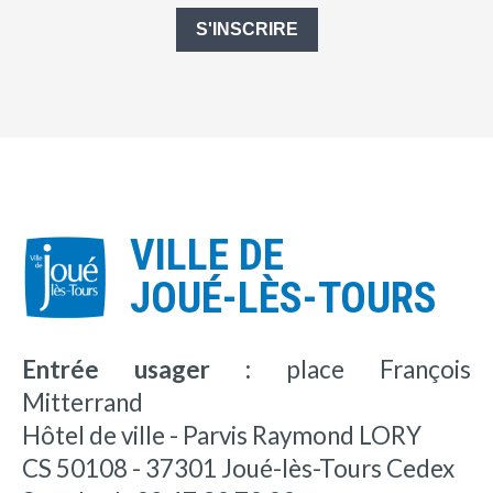
S'INSCRIRE
VILLE DE
JOUÉ-LÈS-TOURS
Entrée usager :
place François
Mitterrand
Hôtel de ville - Parvis Raymond LORY
CS 50108 - 37301 Joué-lès-Tours Cedex