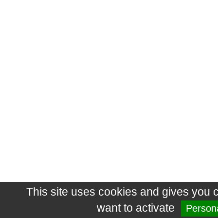
This site uses cookies and gives you 
want to activate
Persona