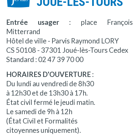
JOUÉ-LÈS-TOURS
Entrée usager :
place François
Mitterrand
Hôtel de ville - Parvis Raymond LORY
CS 50108 - 37301 Joué-lès-Tours Cedex
Standard : 02 47 39 70 00
HORAIRES D'OUVERTURE :
Du lundi au vendredi de 8h30
à 12h30 et de 13h30 à 17h.
État civil fermé le jeudi matin.
Le samedi de 9h à 12h
(État Civil et Formalités
citoyennes uniquement).