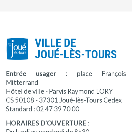
VILLE DE
JOUÉ-LÈS-TOURS
Entrée usager :
place François
Mitterrand
Hôtel de ville - Parvis Raymond LORY
CS 50108 - 37301 Joué-lès-Tours Cedex
Standard : 02 47 39 70 00
HORAIRES D'OUVERTURE :
Du lundi au vendredi de 8h30