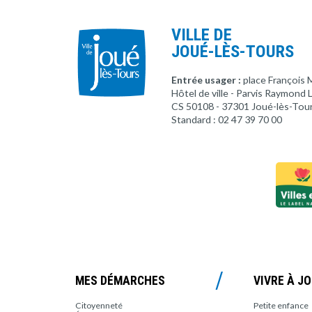
VILLE DE
JOUÉ-LÈS-TOURS
Entrée usager :
place François 
Hôtel de ville - Parvis Raymond
CS 50108 - 37301 Joué-lès-Tou
Standard : 02 47 39 70 00
MES DÉMARCHES
VIVRE À J
Citoyenneté
Petite enfance