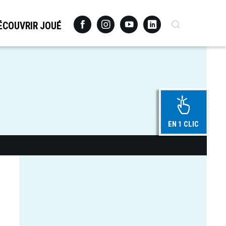
Facebook
Instagram
Youtube
Linkedin
Recherche
ÉCOUVRIR JOUÉ
EN 1 CLIC