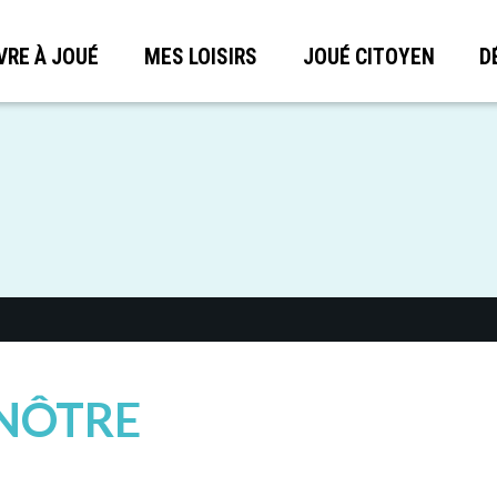
VRE À JOUÉ
MES LOISIRS
JOUÉ CITOYEN
D
ENÔTRE