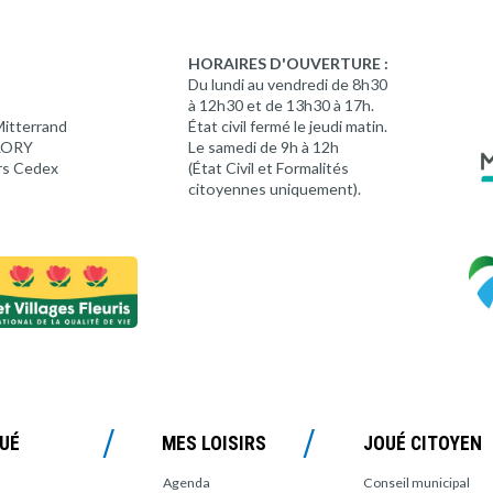
HORAIRES D'OUVERTURE :
Du lundi au vendredi de 8h30
à 12h30 et de 13h30 à 17h.
Mitterrand
État civil fermé le jeudi matin.
 LORY
Le samedi de 9h à 12h
rs Cedex
(État Civil et Formalités
citoyennes uniquement).
OUÉ
MES LOISIRS
JOUÉ CITOYEN
Agenda
Conseil municipal