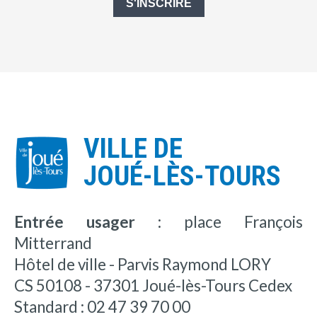
S'INSCRIRE
VILLE DE
JOUÉ-LÈS-TOURS
Entrée usager :
place François
Mitterrand
Hôtel de ville - Parvis Raymond LORY
CS 50108 - 37301 Joué-lès-Tours Cedex
Standard : 02 47 39 70 00