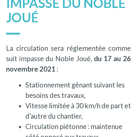
IMPASSE DU NOBLE
JOUÉ
La circulation sera réglementée comme
suit impasse du Noble Joué,
du 17 au 26
novembre 2021 :
Stationnement gênant suivant les
besoins des travaux,
Vitesse limitée à 30 km/h de part et
d’autre du chantier,
Circulation piétonne : maintenue
côté opposé aux travaux,