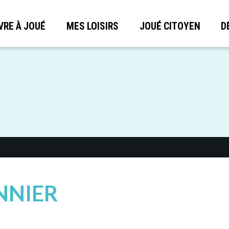
VRE À JOUÉ
MES LOISIRS
JOUÉ CITOYEN
D
NNIER