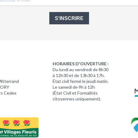
S'INSCRIRE
HORAIRES D'OUVERTURE :
Du lundi au vendredi de 8h30
à 12h30 et de 13h30 à 17h.
Mitterrand
État civil fermé le jeudi matin.
 LORY
Le samedi de 9h à 12h
rs Cedex
(État Civil et Formalités
citoyennes uniquement).