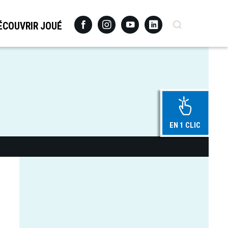
Facebook
Instagram
Youtube
Linkedin
Recherche
ÉCOUVRIR JOUÉ
EN 1 CLIC