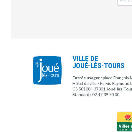
VILLE DE
JOUÉ-LÈS-TOURS
Entrée usager :
place François 
Hôtel de ville - Parvis Raymond
CS 50108 - 37301 Joué-lès-Tou
Standard : 02 47 39 70 00