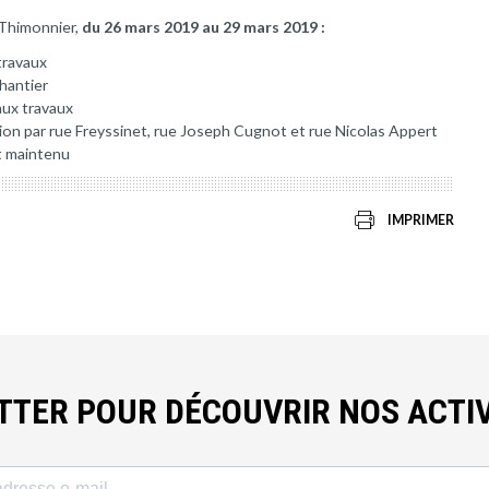
 Thimonnier,
du 26 mars 2019 au 29 mars 2019 :
travaux
chantier
aux travaux
tion par rue Freyssinet, rue Joseph Cugnot et rue Nicolas Appert
st maintenu
IMPRIMER
ETTER POUR DÉCOUVRIR NOS ACTIV