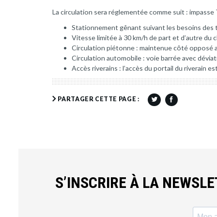
La circulation sera réglementée comme suit : impasse
Stationnement gênant suivant les besoins des 
Vitesse limitée à 30 km/h de part et d’autre du 
Circulation piétonne : maintenue côté opposé 
Circulation automobile : voie barrée avec dévia
Accès riverains : l’accès du portail du riverain e
PARTAGER CETTE PAGE :
S’INSCRIRE À LA NEWSL