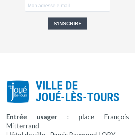
S'INSCRIRE
VILLE DE
JOUÉ-LÈS-TOURS
Entrée usager :
place François
Mitterrand
Hôtel de ville - Parvis Raymond LORY