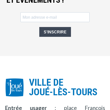
ET ÉVÈNEMENTS !
S'INSCRIRE
VILLE DE
JOUÉ-LÈS-TOURS
Entrée usager :
place François