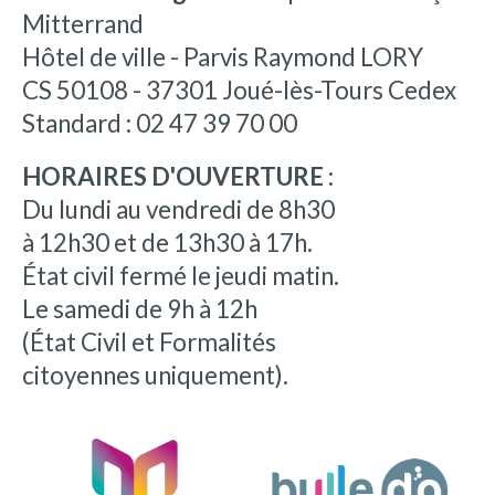
Mitterrand
Hôtel de ville - Parvis Raymond LORY
CS 50108 - 37301 Joué-lès-Tours Cedex
Standard : 02 47 39 70 00
HORAIRES D'OUVERTURE :
Du lundi au vendredi de 8h30
à 12h30 et de 13h30 à 17h.
État civil fermé le jeudi matin.
Le samedi de 9h à 12h
(État Civil et Formalités
citoyennes uniquement).