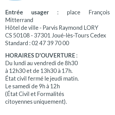
Entrée usager :
place François
Mitterrand
Hôtel de ville - Parvis Raymond LORY
CS 50108 - 37301 Joué-lès-Tours Cedex
Standard : 02 47 39 70 00
HORAIRES D'OUVERTURE :
Du lundi au vendredi de 8h30
à 12h30 et de 13h30 à 17h.
État civil fermé le jeudi matin.
Le samedi de 9h à 12h
(État Civil et Formalités
citoyennes uniquement).