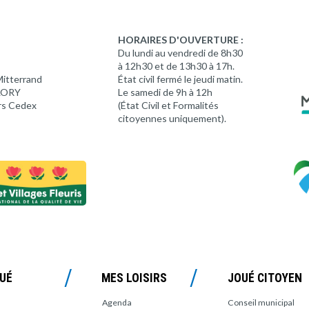
HORAIRES D'OUVERTURE :
Du lundi au vendredi de 8h30
à 12h30 et de 13h30 à 17h.
Mitterrand
État civil fermé le jeudi matin.
 LORY
Le samedi de 9h à 12h
rs Cedex
(État Civil et Formalités
citoyennes uniquement).
OUÉ
MES LOISIRS
JOUÉ CITOYEN
Agenda
Conseil municipal