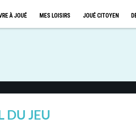
VRE À JOUÉ
MES LOISIRS
JOUÉ CITOYEN
D
L DU JEU