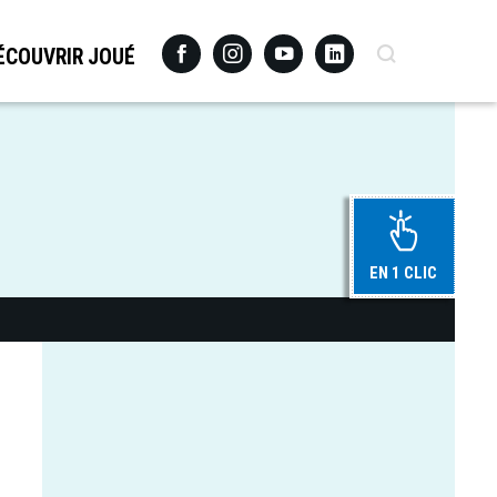
Facebook
Instagram
Youtube
Linkedin
Recherche
ÉCOUVRIR JOUÉ
EN 1 CLIC