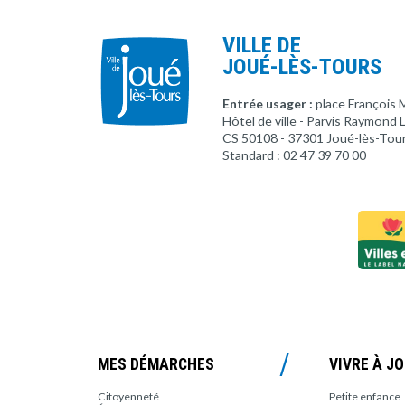
VILLE DE
JOUÉ-LÈS-TOURS
Entrée usager :
place François 
Hôtel de ville - Parvis Raymond
CS 50108 - 37301 Joué-lès-Tou
Standard : 02 47 39 70 00
MES DÉMARCHES
VIVRE À J
Citoyenneté
Petite enfance