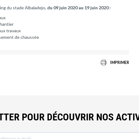
king du stade Albaladejo,
du 09 juin 2020 au 19 juin 2020 :
aux
chantier
aux travaux
issement de chaussée
IMPRIMER
ETTER POUR DÉCOUVRIR NOS ACTIV