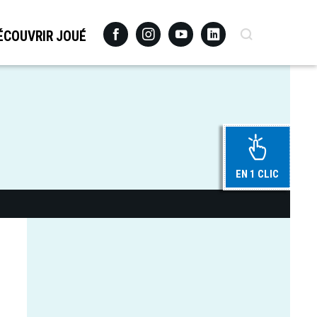
Facebook
Instagram
Youtube
Linkedin
Recherche
ÉCOUVRIR JOUÉ
EN 1 CLIC