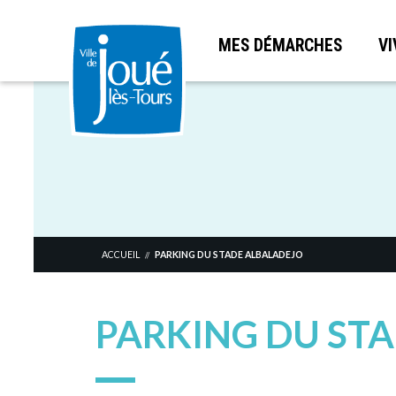
MES DÉMARCHES
VI
Aller
au
contenu
principal
ACCUEIL
PARKING DU STADE ALBALADEJO
//
PARKING DU ST