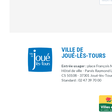
VILLE DE
JOUÉ-LÈS-TOURS
Entrée usager :
place François 
Hôtel de ville - Parvis Raymond
CS 50108 - 37301 Joué-lès-Tou
Standard : 02 47 39 70 00