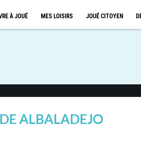
VRE À JOUÉ
MES LOISIRS
JOUÉ CITOYEN
D
ADE ALBALADEJO