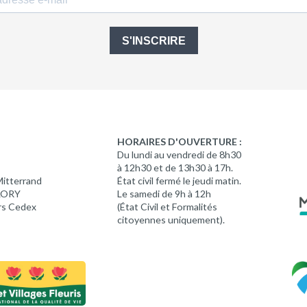
S'INSCRIRE
HORAIRES D'OUVERTURE :
Du lundi au vendredi de 8h30
à 12h30 et de 13h30 à 17h.
Mitterrand
État civil fermé le jeudi matin.
 LORY
Le samedi de 9h à 12h
rs Cedex
(État Civil et Formalités
citoyennes uniquement).