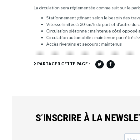
La circulation sera réglementée comme suit sur le par
Stationnement gênant selon le besoin des trav
Vitesse limitée à 30 km/h de part et d’autre du 
Circulation piétonne : maintenue côté opposé 
Circulation automobile : maintenue par rétréc
Accès riverains et secours : maintenus
PARTAGER CETTE PAGE :
S’INSCRIRE À LA NEWSL