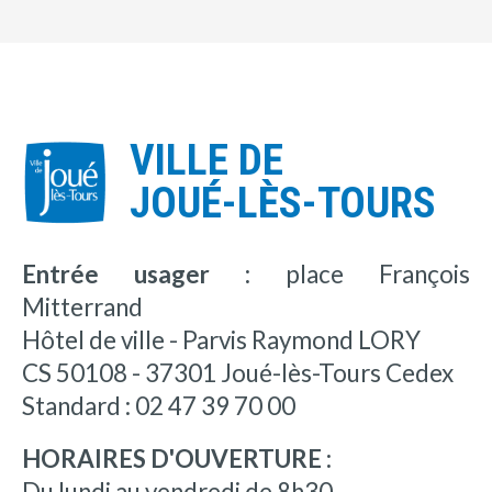
VILLE DE
JOUÉ-LÈS-TOURS
Entrée usager :
place François
Mitterrand
Hôtel de ville - Parvis Raymond LORY
CS 50108 - 37301 Joué-lès-Tours Cedex
Standard : 02 47 39 70 00
HORAIRES D'OUVERTURE :
Du lundi au vendredi de 8h30