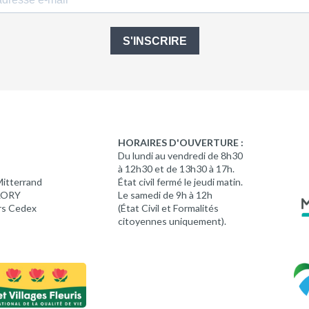
S'INSCRIRE
HORAIRES D'OUVERTURE :
Du lundi au vendredi de 8h30
à 12h30 et de 13h30 à 17h.
Mitterrand
État civil fermé le jeudi matin.
 LORY
Le samedi de 9h à 12h
rs Cedex
(État Civil et Formalités
citoyennes uniquement).