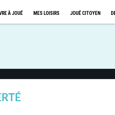
VRE À JOUÉ
MES LOISIRS
JOUÉ CITOYEN
D
ERTÉ