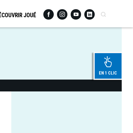
Facebook
Instagram
Youtube
Linkedin
Recherche
ÉCOUVRIR JOUÉ
EN 1 CLIC