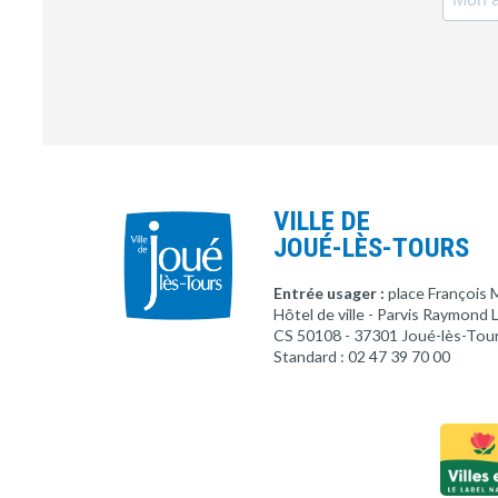
VILLE DE
JOUÉ-LÈS-TOURS
Entrée usager :
place François 
Hôtel de ville - Parvis Raymond
CS 50108 - 37301 Joué-lès-Tou
Standard : 02 47 39 70 00