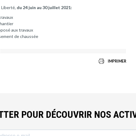
 Liberté,
du 24 juin au 30 juillet 2021:
travaux
chantier
opposé aux travaux
issement de chaussée
IMPRIMER
ETTER POUR DÉCOUVRIR NOS ACTIV