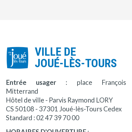
VILLE DE
JOUÉ-LÈS-TOURS
Entrée usager :
place François
Mitterrand
Hôtel de ville - Parvis Raymond LORY
CS 50108 - 37301 Joué-lès-Tours Cedex
Standard : 02 47 39 70 00
HORAIRES D'OUVERTURE :