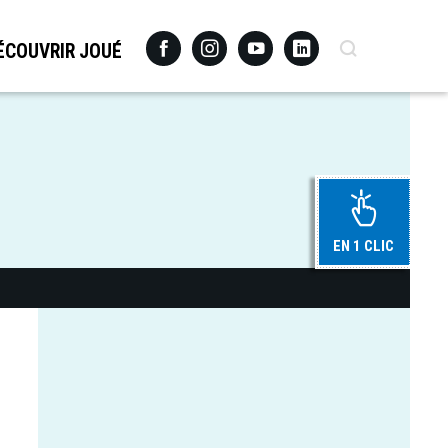
Facebook
Instagram
Youtube
Linkedin
Recherche
ÉCOUVRIR JOUÉ
EN 1 CLIC