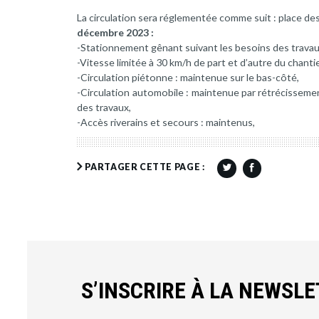
La circulation sera réglementée comme suit : place de
décembre 2023 :
-Stationnement gênant suivant les besoins des travau
-Vitesse limitée à 30 km/h de part et d’autre du chantie
-Circulation piétonne : maintenue sur le bas-côté,
-Circulation automobile : maintenue par rétrécisseme
des travaux,
-Accès riverains et secours : maintenus,
PARTAGER CETTE PAGE :
S’INSCRIRE À LA NEWSL