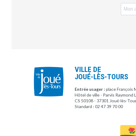
VILLE DE
JOUÉ-LÈS-TOURS
Entrée usager :
place François 
Hôtel de ville - Parvis Raymond
CS 50108 - 37301 Joué-lès-Tou
Standard : 02 47 39 70 00