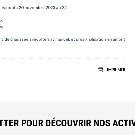
s Vaux,
du 20 novembre 2023 au 22
x,
r,
nt de chaussée avec alternat manuel, et présignalisation en amont
IMPRIMER
ETTER POUR DÉCOUVRIR NOS ACTIV