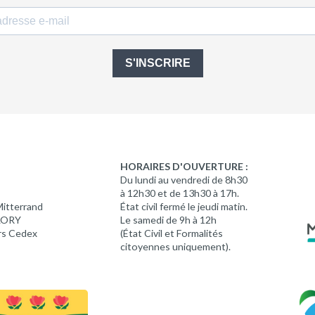
S'INSCRIRE
HORAIRES D'OUVERTURE :
Du lundi au vendredi de 8h30
à 12h30 et de 13h30 à 17h.
Mitterrand
État civil fermé le jeudi matin.
 LORY
Le samedi de 9h à 12h
rs Cedex
(État Civil et Formalités
citoyennes uniquement).