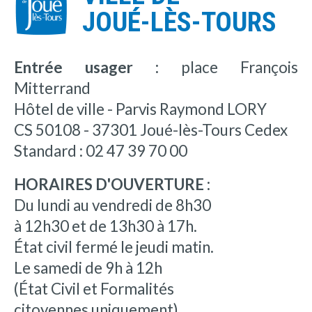
JOUÉ-LÈS-TOURS
Entrée usager :
place François
Mitterrand
Hôtel de ville - Parvis Raymond LORY
CS 50108 - 37301 Joué-lès-Tours Cedex
Standard : 02 47 39 70 00
HORAIRES D'OUVERTURE :
Du lundi au vendredi de 8h30
à 12h30 et de 13h30 à 17h.
État civil fermé le jeudi matin.
Le samedi de 9h à 12h
(État Civil et Formalités
citoyennes uniquement).