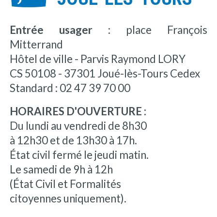
Entrée usager :
place François
Mitterrand
Hôtel de ville - Parvis Raymond LORY
CS 50108 - 37301 Joué-lès-Tours Cedex
Standard : 02 47 39 70 00
HORAIRES D'OUVERTURE :
Du lundi au vendredi de 8h30
à 12h30 et de 13h30 à 17h.
État civil fermé le jeudi matin.
Le samedi de 9h à 12h
(État Civil et Formalités
citoyennes uniquement).