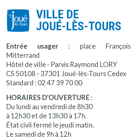
VILLE DE
JOUÉ-LÈS-TOURS
Entrée usager :
place François
Mitterrand
Hôtel de ville - Parvis Raymond LORY
CS 50108 - 37301 Joué-lès-Tours Cedex
Standard : 02 47 39 70 00
HORAIRES D'OUVERTURE :
Du lundi au vendredi de 8h30
à 12h30 et de 13h30 à 17h.
État civil fermé le jeudi matin.
Le samedi de 9h à 12h