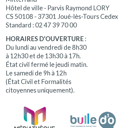
Hôtel de ville - Parvis Raymond LORY
CS 50108 - 37301 Joué-lès-Tours Cedex
Standard : 02 47 39 70 00
HORAIRES D'OUVERTURE :
Du lundi au vendredi de 8h30
à 12h30 et de 13h30 à 17h.
État civil fermé le jeudi matin.
Le samedi de 9h à 12h
(État Civil et Formalités
citoyennes uniquement).