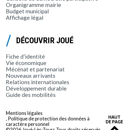
Organigramme mairie
Budget municipal
Affichage légal
DÉCOUVRIR JOUÉ
Fiche d’identité
Vie économique
Mécénat et partenariat
Nouveaux arrivants
Relations internationales
Développement durable
Guide des mobilités
Mentions légales
HAUT
Politique de protection des données à
DE PAGE
caractère personnel
©2026 Joué-Lès-Tours Tous droits réservés