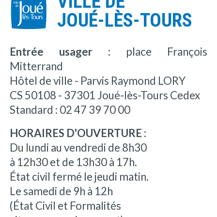
VILLE DE
JOUÉ-LÈS-TOURS
Entrée usager :
place François
Mitterrand
Hôtel de ville - Parvis Raymond LORY
CS 50108 - 37301 Joué-lès-Tours Cedex
Standard : 02 47 39 70 00
HORAIRES D'OUVERTURE :
Du lundi au vendredi de 8h30
à 12h30 et de 13h30 à 17h.
État civil fermé le jeudi matin.
Le samedi de 9h à 12h
(État Civil et Formalités