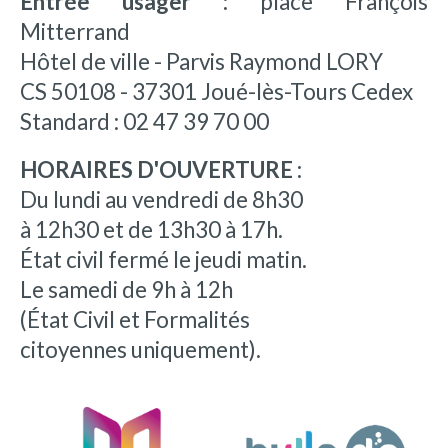
Entrée usager :
place François
Mitterrand
Hôtel de ville - Parvis Raymond LORY
CS 50108 - 37301 Joué-lès-Tours Cedex
Standard : 02 47 39 70 00
HORAIRES D'OUVERTURE :
Du lundi au vendredi de 8h30
à 12h30 et de 13h30 à 17h.
État civil fermé le jeudi matin.
Le samedi de 9h à 12h
(État Civil et Formalités
citoyennes uniquement).