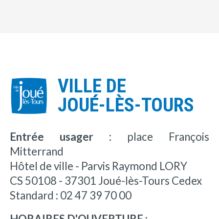
VILLE DE
JOUÉ-LÈS-TOURS
Entrée usager :
place François
Mitterrand
Hôtel de ville - Parvis Raymond LORY
CS 50108 - 37301 Joué-lès-Tours Cedex
Standard : 02 47 39 70 00
HORAIRES D'OUVERTURE :