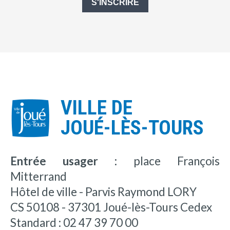
S'INSCRIRE
VILLE DE
JOUÉ-LÈS-TOURS
Entrée usager :
place François
Mitterrand
Hôtel de ville - Parvis Raymond LORY
CS 50108 - 37301 Joué-lès-Tours Cedex
Standard : 02 47 39 70 00