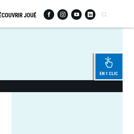
Facebook
Instagram
Youtube
Linkedin
Recherche
ÉCOUVRIR JOUÉ
EN 1 CLIC