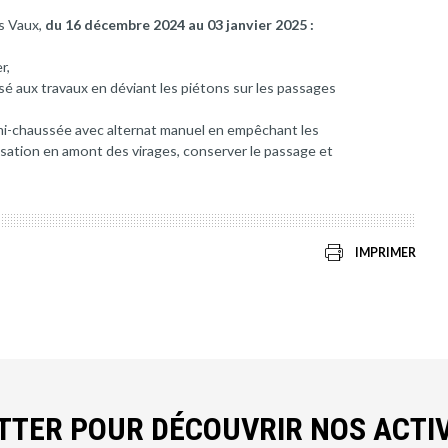
es Vaux,
du 16 décembre 2024 au 03 janvier 2025 :
r,
sé aux travaux en déviant les piétons sur les passages
,
mi-chaussée avec alternat manuel en empêchant les
lisation en amont des virages, conserver le passage et
IMPRIMER
ETTER POUR DÉCOUVRIR NOS ACTIV