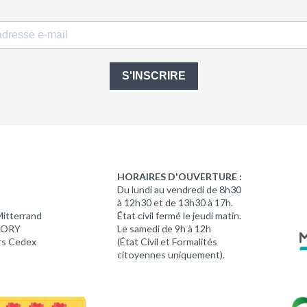
S'INSCRIRE
HORAIRES D'OUVERTURE :
Du lundi au vendredi de 8h30
à 12h30 et de 13h30 à 17h.
Mitterrand
État civil fermé le jeudi matin.
 LORY
Le samedi de 9h à 12h
rs Cedex
(État Civil et Formalités
citoyennes uniquement).