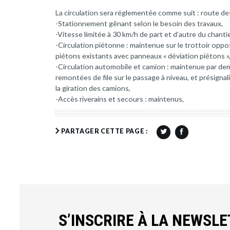
La circulation sera réglementée comme suit : route d
-Stationnement gênant selon le besoin des travaux,
-Vitesse limitée à 30 km/h de part et d’autre du chantie
-Circulation piétonne : maintenue sur le trottoir oppo
piétons existants avec panneaux « déviation piétons »
-Circulation automobile et camion : maintenue par de
remontées de file sur le passage à niveau, et présigna
la giration des camions,
-Accès riverains et secours : maintenus,
PARTAGER CETTE PAGE :
S’INSCRIRE À LA NEWSL