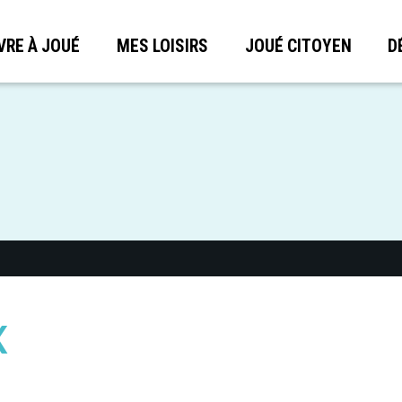
VRE À JOUÉ
MES LOISIRS
JOUÉ CITOYEN
D
X