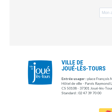
VILLE DE
JOUÉ-LÈS-TOURS
Entrée usager :
place François 
Hôtel de ville - Parvis Raymond
CS 50108 - 37301 Joué-lès-Tou
Standard : 02 47 39 70 00