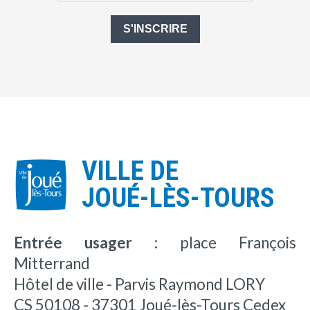
S'INSCRIRE
VILLE DE
JOUÉ-LÈS-TOURS
Entrée usager :
place François
Mitterrand
Hôtel de ville - Parvis Raymond LORY
CS 50108 - 37301 Joué-lès-Tours Cedex