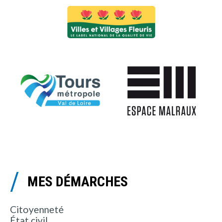
MES DÉMARCHES
Citoyenneté
État civil