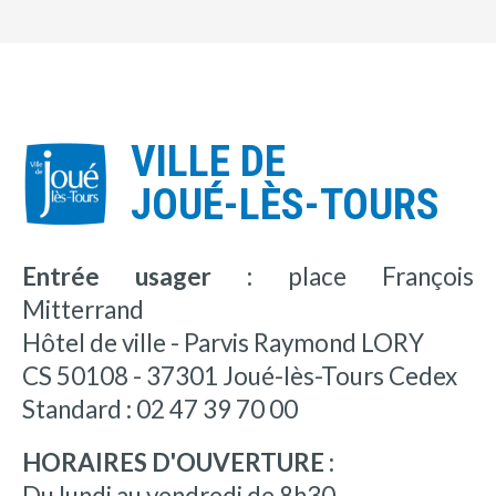
VILLE DE
JOUÉ-LÈS-TOURS
Entrée usager :
place François
Mitterrand
Hôtel de ville - Parvis Raymond LORY
CS 50108 - 37301 Joué-lès-Tours Cedex
Standard : 02 47 39 70 00
HORAIRES D'OUVERTURE :
Du lundi au vendredi de 8h30