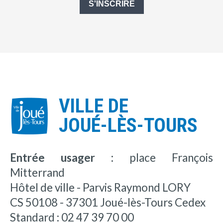
S'INSCRIRE
VILLE DE
JOUÉ-LÈS-TOURS
Entrée usager :
place François
Mitterrand
Hôtel de ville - Parvis Raymond LORY
CS 50108 - 37301 Joué-lès-Tours Cedex
Standard : 02 47 39 70 00