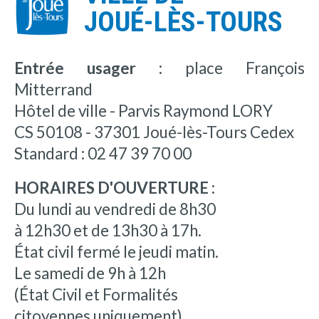
JOUÉ-LÈS-TOURS
Entrée usager :
place François
Mitterrand
Hôtel de ville - Parvis Raymond LORY
CS 50108 - 37301 Joué-lès-Tours Cedex
Standard : 02 47 39 70 00
HORAIRES D'OUVERTURE :
Du lundi au vendredi de 8h30
à 12h30 et de 13h30 à 17h.
État civil fermé le jeudi matin.
Le samedi de 9h à 12h
(État Civil et Formalités
citoyennes uniquement).