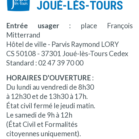
JOUÉ-LÈS-TOURS
Entrée usager :
place François
Mitterrand
Hôtel de ville - Parvis Raymond LORY
CS 50108 - 37301 Joué-lès-Tours Cedex
Standard : 02 47 39 70 00
HORAIRES D'OUVERTURE :
Du lundi au vendredi de 8h30
à 12h30 et de 13h30 à 17h.
État civil fermé le jeudi matin.
Le samedi de 9h à 12h
(État Civil et Formalités
citoyennes uniquement).