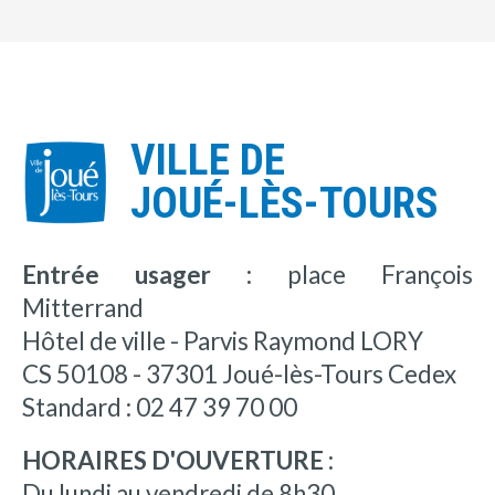
VILLE DE
JOUÉ-LÈS-TOURS
Entrée usager :
place François
Mitterrand
Hôtel de ville - Parvis Raymond LORY
CS 50108 - 37301 Joué-lès-Tours Cedex
Standard : 02 47 39 70 00
HORAIRES D'OUVERTURE :
Du lundi au vendredi de 8h30