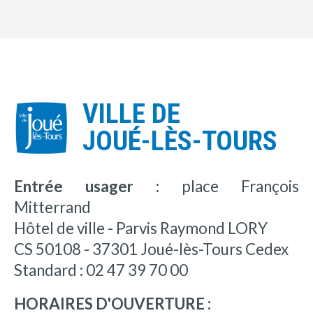
VILLE DE
JOUÉ-LÈS-TOURS
Entrée usager :
place François
Mitterrand
Hôtel de ville - Parvis Raymond LORY
CS 50108 - 37301 Joué-lès-Tours Cedex
Standard : 02 47 39 70 00
HORAIRES D'OUVERTURE :