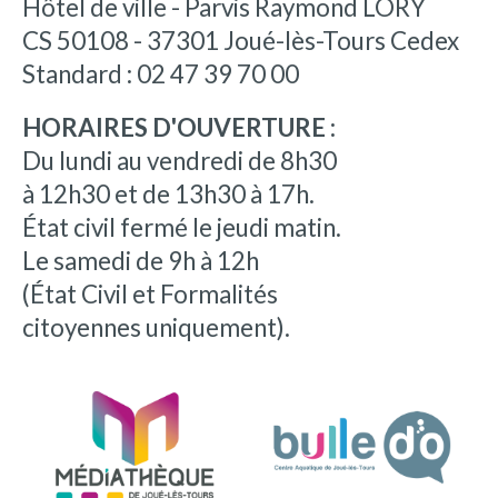
Hôtel de ville - Parvis Raymond LORY
CS 50108 - 37301 Joué-lès-Tours Cedex
Standard : 02 47 39 70 00
HORAIRES D'OUVERTURE :
Du lundi au vendredi de 8h30
à 12h30 et de 13h30 à 17h.
État civil fermé le jeudi matin.
Le samedi de 9h à 12h
(État Civil et Formalités
citoyennes uniquement).