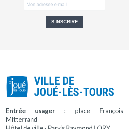
S'INSCRIRE
VILLE DE
JOUÉ-LÈS-TOURS
Entrée usager :
place François
Mitterrand
Hôtel de ville - Parvis Raymond LORY