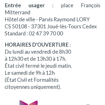
Entrée usager :
place François
Mitterrand
Hôtel de ville - Parvis Raymond LORY
CS 50108 - 37301 Joué-lès-Tours Cedex
Standard : 02 47 39 70 00
HORAIRES D'OUVERTURE :
Du lundi au vendredi de 8h30
à 12h30 et de 13h30 à 17h.
État civil fermé le jeudi matin.
Le samedi de 9h à 12h
(État Civil et Formalités
citoyennes uniquement).