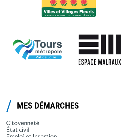
MES DÉMARCHES
Citoyenneté
État civil
Emploi et Insertion