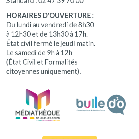
Standard : 02 47 39 70 00
HORAIRES D'OUVERTURE :
Du lundi au vendredi de 8h30
à 12h30 et de 13h30 à 17h.
État civil fermé le jeudi matin.
Le samedi de 9h à 12h
(État Civil et Formalités
citoyennes uniquement).