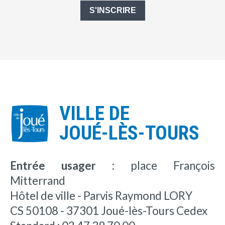
S'INSCRIRE
VILLE DE
JOUÉ-LÈS-TOURS
Entrée usager :
place François
Mitterrand
Hôtel de ville - Parvis Raymond LORY
CS 50108 - 37301 Joué-lès-Tours Cedex