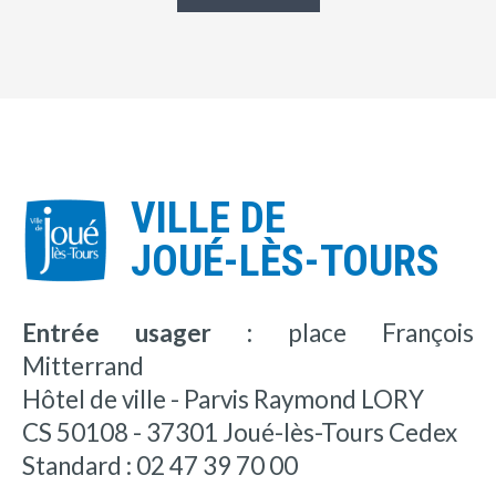
VILLE DE
JOUÉ-LÈS-TOURS
Entrée usager :
place François
Mitterrand
Hôtel de ville - Parvis Raymond LORY
CS 50108 - 37301 Joué-lès-Tours Cedex
Standard : 02 47 39 70 00