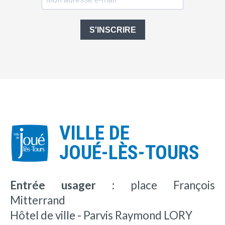
S'INSCRIRE
VILLE DE
JOUÉ-LÈS-TOURS
Entrée usager :
place François
Mitterrand
Hôtel de ville - Parvis Raymond LORY