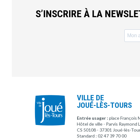
S’INSCRIRE À LA NEWSL
VILLE DE
JOUÉ-LÈS-TOURS
Entrée usager :
place François 
Hôtel de ville - Parvis Raymond
CS 50108 - 37301 Joué-lès-Tou
Standard : 02 47 39 70 00