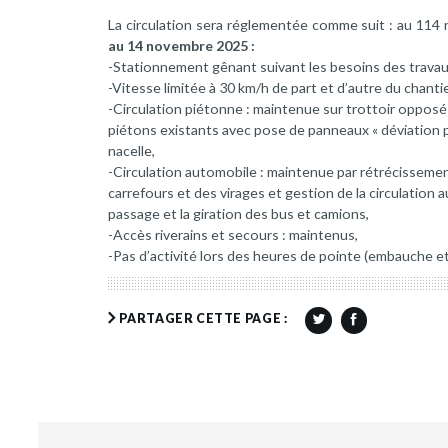
La circulation sera réglementée comme suit : au 114 
au 14 novembre 2025 :
-Stationnement gênant suivant les besoins des travau
-Vitesse limitée à 30 km/h de part et d’autre du chantie
-Circulation piétonne : maintenue sur trottoir opposé
piétons existants avec pose de panneaux « déviation p
nacelle,
-Circulation automobile : maintenue par rétrécisseme
carrefours et des virages et gestion de la circulation 
passage et la giration des bus et camions,
-Accès riverains et secours : maintenus,
-Pas d’activité lors des heures de pointe (embauche e
PARTAGER CETTE PAGE :