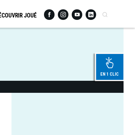
Facebook
Instagram
Youtube
Linkedin
Recherche
ÉCOUVRIR JOUÉ
EN 1 CLIC