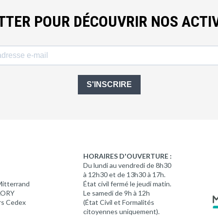
ETTER POUR DÉCOUVRIR NOS ACTIV
S'INSCRIRE
HORAIRES D'OUVERTURE :
Du lundi au vendredi de 8h30
à 12h30 et de 13h30 à 17h.
Mitterrand
État civil fermé le jeudi matin.
 LORY
Le samedi de 9h à 12h
rs Cedex
(État Civil et Formalités
citoyennes uniquement).