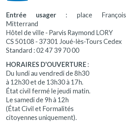
Entrée usager :
place François
Mitterrand
Hôtel de ville - Parvis Raymond LORY
CS 50108 - 37301 Joué-lès-Tours Cedex
Standard : 02 47 39 70 00
HORAIRES D'OUVERTURE :
Du lundi au vendredi de 8h30
à 12h30 et de 13h30 à 17h.
État civil fermé le jeudi matin.
Le samedi de 9h à 12h
(État Civil et Formalités
citoyennes uniquement).