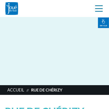
s
Aller
au
contenu
EN 1 CLIC
principal
ACCUEIL
RUE DE CHÉRIZY
//