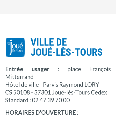
VILLE DE
JOUÉ-LÈS-TOURS
Entrée usager :
place François
Mitterrand
Hôtel de ville - Parvis Raymond LORY
CS 50108 - 37301 Joué-lès-Tours Cedex
Standard : 02 47 39 70 00
HORAIRES D'OUVERTURE :